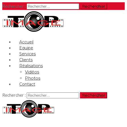
Rechercher :
Accueil
Equipe
Services
Clients
Réalisations
Vidéos
Photos
Contact
Rechercher :