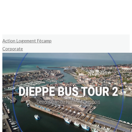
Action Logement Fécamp
Corporate