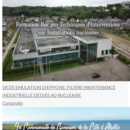
LYCEE EMULATION DIEPPOISE. FILIÈRE MAINTENANCE
INDUSTRIELLE DÉDIÉE AU NUCLÉAIRE
Corporate