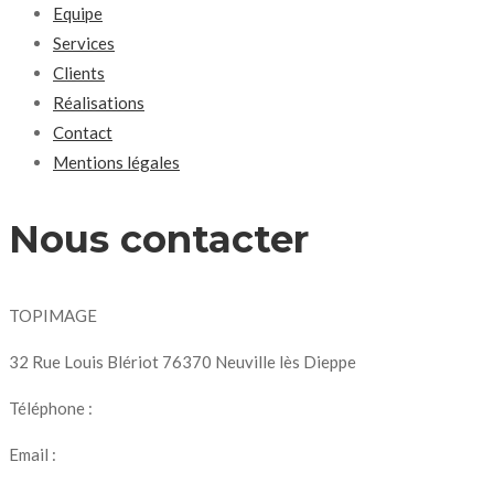
Equipe
Services
Clients
Réalisations
Contact
Mentions légales
Nous contacter
TOPIMAGE
32 Rue Louis Blériot 76370 Neuville lès Dieppe
Téléphone :
07 69 56 75 95
Email :
topimage.production@gmail.com