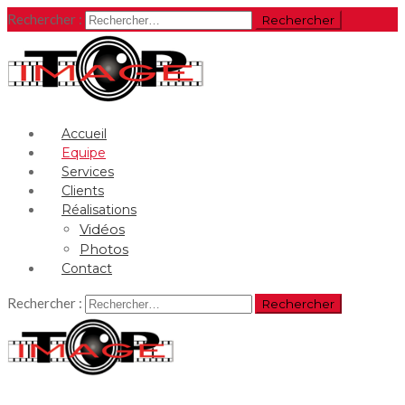
Rechercher :
Accueil
Equipe
Services
Clients
Réalisations
Vidéos
Photos
Contact
Rechercher :