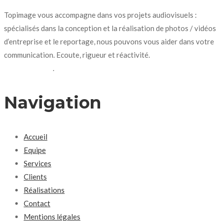
Topimage vous accompagne dans vos projets audiovisuels :
spécialisés dans la conception et la réalisation de photos / vidéos
d’entreprise et le reportage, nous pouvons vous aider dans votre
communication. Ecoute, rigueur et réactivité.
N’hésitez pas à
nous contacter
.
Navigation
Accueil
Equipe
Services
Clients
Réalisations
Contact
Mentions légales