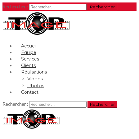
Rechercher :
Accueil
Equipe
Services
Clients
Réalisations
Vidéos
Photos
Contact
Rechercher :