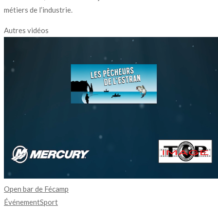
métiers de l’industrie.
Autres vidéos
Open bar de Fécamp
Événement
Sport