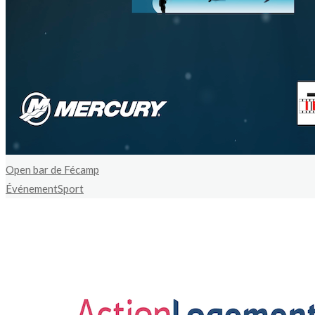
Open bar de Fécamp
Événement
Sport