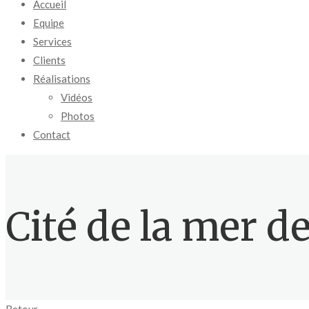
Accueil
Equipe
Services
Clients
Réalisations
Vidéos
Photos
Contact
Cité de la mer d
Retour