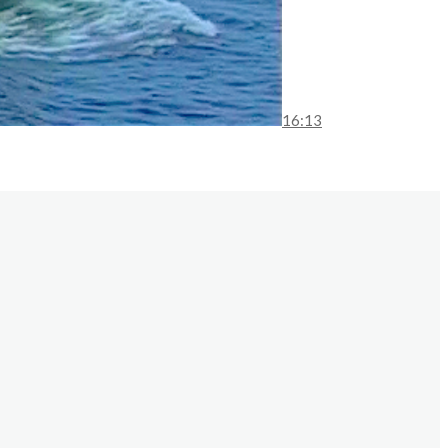
16:13