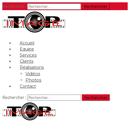
Rechercher :
Accueil
Equipe
Services
Clients
Réalisations
Vidéos
Photos
Contact
Rechercher :