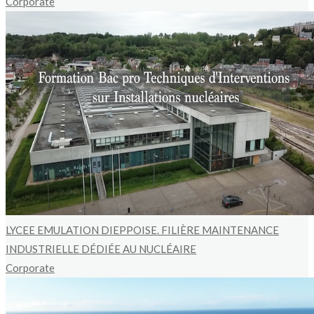
Corporate
LYCEE EMULATION DIEPPOISE. FILIÈRE MAINTENANCE
INDUSTRIELLE DÉDIÉE AU NUCLÉAIRE
Corporate