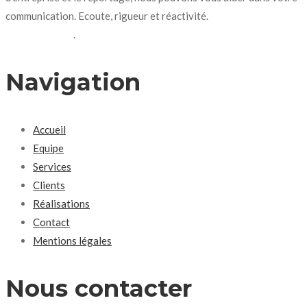
communication. Ecoute, rigueur et réactivité.
N’hésitez pas à
nous contacter
.
Navigation
Accueil
Equipe
Services
Clients
Réalisations
Contact
Mentions légales
Nous contacter