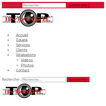
Rechercher :
Accueil
Equipe
Services
Clients
Réalisations
Vidéos
Photos
Contact
Rechercher :