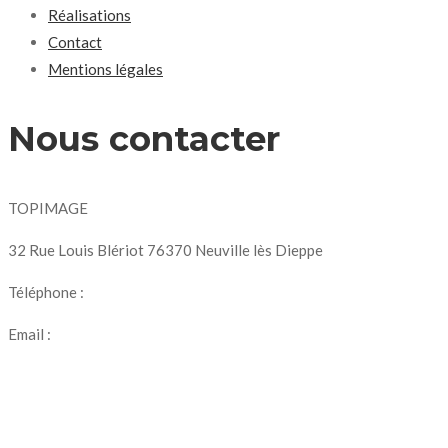
Réalisations
Contact
Mentions légales
Nous contacter
TOPIMAGE
32 Rue Louis Blériot 76370 Neuville lès Dieppe
Téléphone :
07 69 56 75 95
Email :
topimage.production@gmail.com