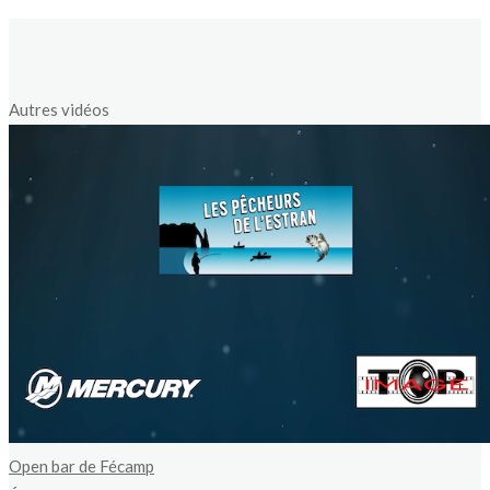
Autres vidéos
Open bar de Fécamp