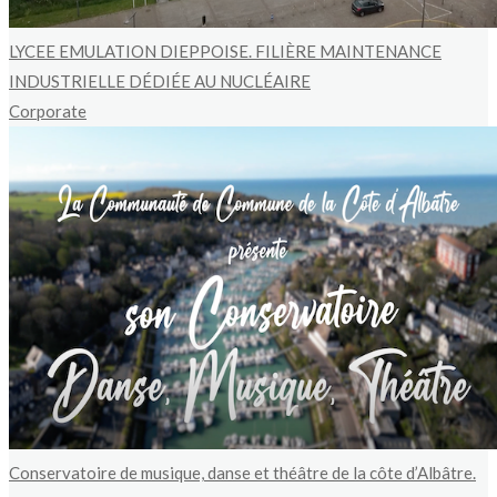
LYCEE EMULATION DIEPPOISE. FILIÈRE MAINTENANCE
INDUSTRIELLE DÉDIÉE AU NUCLÉAIRE
Corporate
Conservatoire de musique, danse et théâtre de la côte d’Albâtre.